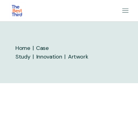
Skip
to
the
content
Home
Case
Study
Innovation
Artwork